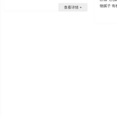
物腻子 有
查看详情 +