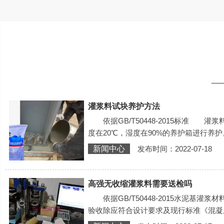
—
灌浆料试块养护方法
依据GB/T50448-2015标准 灌浆料
度在20℃，湿度在90%的养护箱进行养护。
新闻中心
发布时间：2022-07-18
高强无收缩灌浆料需要送检吗
依据GB/T50448-2015水泥基灌
验收除应符合设计要求及现行标准《混凝