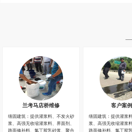
—
兰考马店桥维修
客户案
缮固建筑：提供灌浆料、不发火砂
缮固建筑：提供灌浆
浆、高强无收缩灌浆料、界面剂、
浆、高强无收缩灌浆
路面修补料、氯丁胶乳砂浆、聚合
路面修补料、氯丁胶