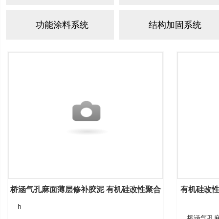
功能涂料系统
结构加固系统
桥涵气孔麻面薄层修补胶泥 有机硅改性聚合
有机硅改
h
桥涵气孔