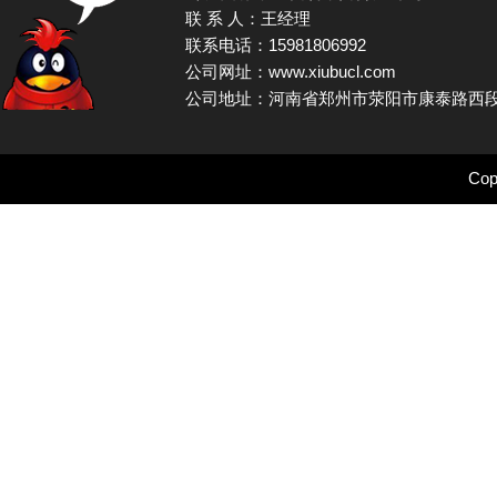
联 系 人：王经理
联系电话：15981806992
公司网址：www.xiubucl.com
公司地址：河南省郑州市荥阳市康泰路西段
Cop